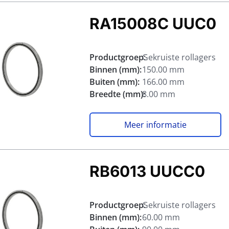
RA15008C UUC0
Productgroep:
Gekruiste rollagers
Binnen (mm):
150.00 mm
Buiten (mm):
166.00 mm
Breedte (mm):
8.00 mm
Meer informatie
RB6013 UUCC0
Productgroep:
Gekruiste rollagers
Binnen (mm):
60.00 mm