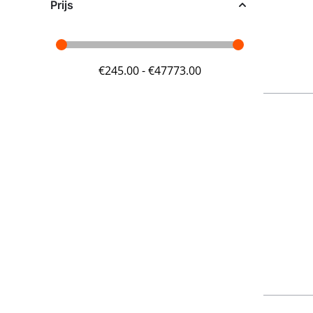
Prijs
€
245.00
-
€
47773.00