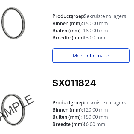
Productgroep:
Gekruiste rollagers
Binnen (mm):
150.00 mm
Buiten (mm):
180.00 mm
Breedte (mm):
13.00 mm
Meer informatie
SX011824
Productgroep:
Gekruiste rollagers
Binnen (mm):
120.00 mm
Buiten (mm):
150.00 mm
Breedte (mm):
16.00 mm