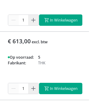
In Winkelwagen
€ 613,00
excl. btw
Op voorraad:
5
Fabrikant:
THK
In Winkelwagen