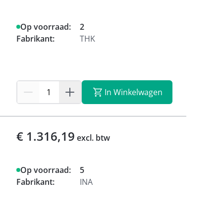
Op voorraad:
2
Fabrikant:
THK
In Winkelwagen
€ 1.316,19
excl. btw
Op voorraad:
5
Fabrikant:
INA