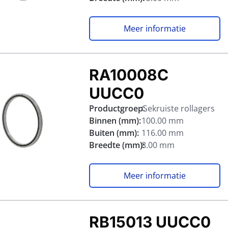
Meer informatie
RA10008C
UUCC0
Productgroep:
Gekruiste rollagers
Binnen (mm):
100.00 mm
Buiten (mm):
116.00 mm
Breedte (mm):
8.00 mm
Meer informatie
RB15013 UUCC0