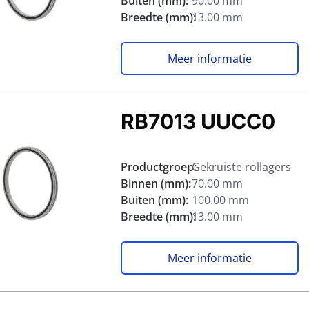
Buiten (mm):
90.00 mm
Breedte (mm):
13.00 mm
Meer informatie
RB7013 UUCC0
Productgroep:
Gekruiste rollagers
Binnen (mm):
70.00 mm
Buiten (mm):
100.00 mm
Breedte (mm):
13.00 mm
Meer informatie