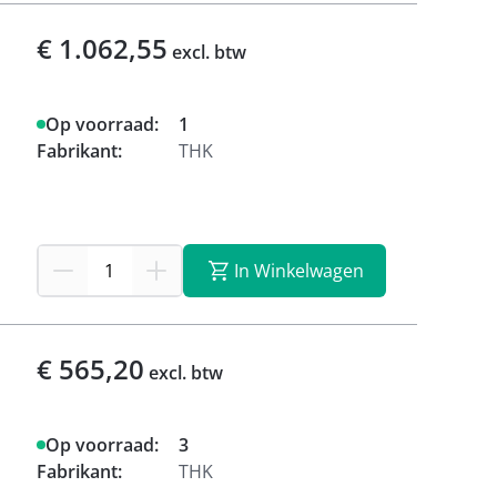
€ 1.062,55
excl. btw
Op voorraad:
1
Fabrikant:
THK
In Winkelwagen
€ 565,20
excl. btw
Op voorraad:
3
Fabrikant:
THK