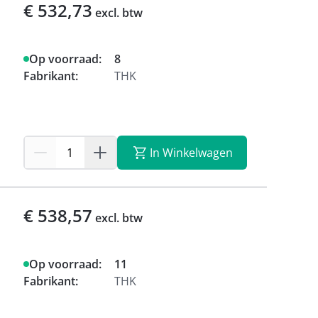
€ 532,73
excl. btw
Op voorraad:
8
Fabrikant:
THK
In Winkelwagen
€ 538,57
excl. btw
Op voorraad:
11
Fabrikant:
THK