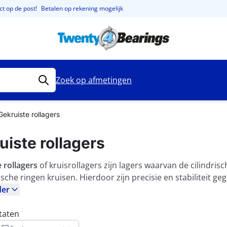
t op de post!
Betalen op rekening mogelijk
Zoek op afmetingen
Gekruiste rollagers
uiste rollagers
 rollagers
of kruisrollagers zijn lagers waarvan de cilindri
sche ringen kruisen. Hierdoor zijn precisie en stabiliteit ge
der
taten