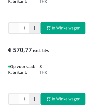
Fabrikant:
THK
In Winkelwagen
€ 570,77
excl. btw
Op voorraad:
8
Fabrikant:
THK
In Winkelwagen