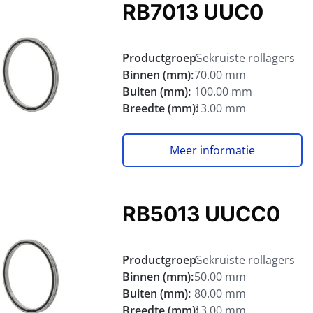
RB7013 UUC0
Productgroep:
Gekruiste rollagers
Binnen (mm):
70.00 mm
Buiten (mm):
100.00 mm
Breedte (mm):
13.00 mm
Meer informatie
RB5013 UUCC0
Productgroep:
Gekruiste rollagers
Binnen (mm):
50.00 mm
Buiten (mm):
80.00 mm
Breedte (mm):
13.00 mm