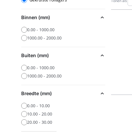
Gekruiste rollagers
Tonen als
Binnen (mm)
0.00 - 1000.00
1000.00 - 2000.00
Buiten (mm)
0.00 - 1000.00
1000.00 - 2000.00
Breedte (mm)
0.00 - 10.00
10.00 - 20.00
20.00 - 30.00