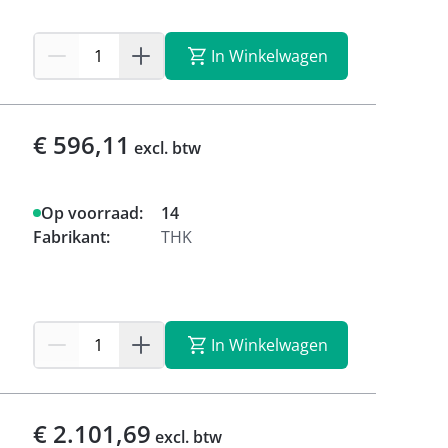
In Winkelwagen
€ 596,11
excl. btw
Op voorraad:
14
Fabrikant:
THK
In Winkelwagen
€ 2.101,69
excl. btw