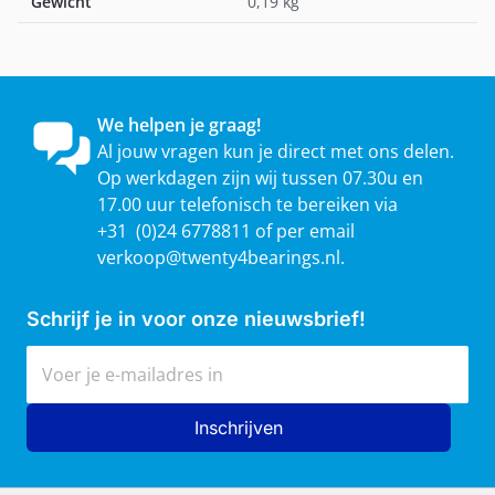
Gewicht
0,19 kg
We helpen je graag!
Al jouw vragen kun je direct met ons delen.
Op werkdagen zijn wij tussen 07.30u en
17.00 uur telefonisch te bereiken via
+31 (0)24 6778811 of per email
verkoop@twenty4bearings.nl
.
Schrijf je in voor onze nieuwsbrief!
E-mailadres
Inschrijven