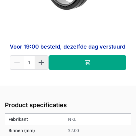
Op voorraad:
17
NKE
Fabrikant:
Voor 19:00 besteld, dezelfde dag verstuurd
Product specificaties
Fabrikant
NKE
Binnen (mm)
32,00