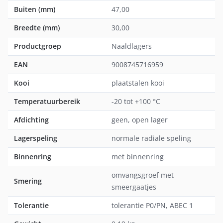
Buiten (mm)
47,00
Breedte (mm)
30,00
Productgroep
Naaldlagers
EAN
9008745716959
Kooi
plaatstalen kooi
Temperatuurbereik
-20 tot +100 °C
Afdichting
geen, open lager
Lagerspeling
normale radiale speling
Binnenring
met binnenring
omvangsgroef met
Smering
smeergaatjes
Tolerantie
tolerantie P0/PN, ABEC 1