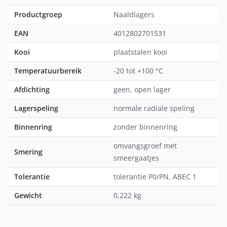
Productgroep
Naaldlagers
EAN
4012802701531
Kooi
plaatstalen kooi
Temperatuurbereik
-20 tot +100 °C
Afdichting
geen, open lager
Lagerspeling
normale radiale speling
Binnenring
zonder binnenring
omvangsgroef met
Smering
smeergaatjes
Tolerantie
tolerantie P0/PN, ABEC 1
Gewicht
0,222 kg