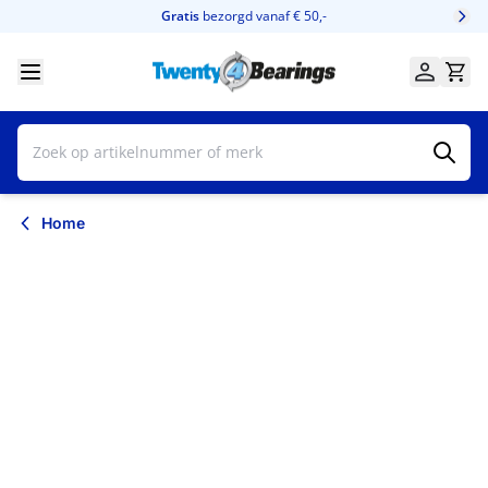
Ga naar de inhoud
Gratis
bezorgd vanaf € 50,-
Home