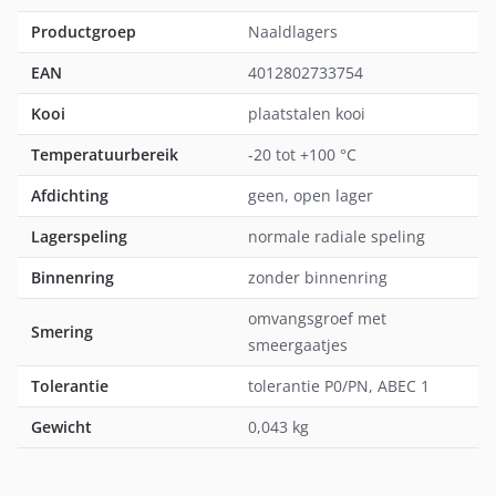
Productgroep
Naaldlagers
EAN
4012802733754
Kooi
plaatstalen kooi
Temperatuurbereik
-20 tot +100 °C
Afdichting
geen, open lager
Lagerspeling
normale radiale speling
Binnenring
zonder binnenring
omvangsgroef met
Smering
smeergaatjes
Tolerantie
tolerantie P0/PN, ABEC 1
Gewicht
0,043 kg