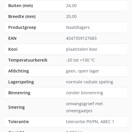
Buiten (mm)
24,00
Breedte (mm)
20,00
Productgroep
Naaldlagers
EAN
4547359127683
Kooi
plaatstalen kooi
Temperatuurbereik
-20 tot +100 °C
Afdichting
geen, open lager
Lagerspeling
normale radiale speling
Binnenring
zonder binnenring
omvangsgroef met
Smering
smeergaatjes
Tolerantie
tolerantie P0/PN, ABEC 1