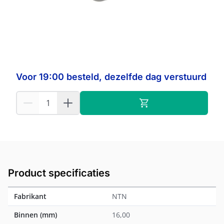
Op voorraad:
118
NTN
Fabrikant:
Voor 19:00 besteld, dezelfde dag verstuurd
Product specificaties
Fabrikant
NTN
Binnen (mm)
16,00