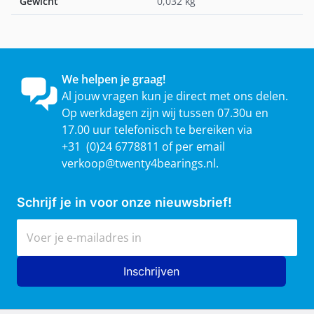
Gewicht
0,032 kg
We helpen je graag!
Al jouw vragen kun je direct met ons delen.
Op werkdagen zijn wij tussen 07.30u en
17.00 uur telefonisch te bereiken via
+31 (0)24 6778811 of per email
verkoop@twenty4bearings.nl
.
Schrijf je in voor onze nieuwsbrief!
E-mailadres
Inschrijven