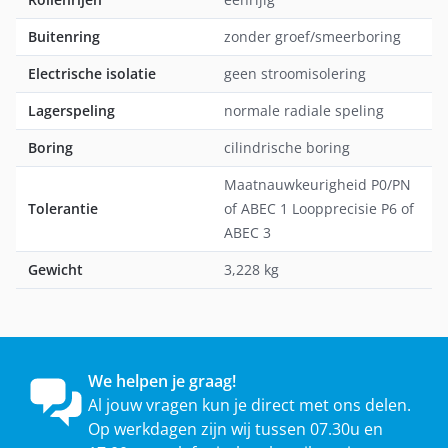
Buitenring
zonder groef/smeerboring
Electrische isolatie
geen stroomisolering
Lagerspeling
normale radiale speling
Boring
cilindrische boring
Maatnauwkeurigheid P0/PN
Tolerantie
of ABEC 1 Loopprecisie P6 of
ABEC 3
Gewicht
3,228 kg
We helpen je graag!
Al jouw vragen kun je direct met ons delen.
Op werkdagen zijn wij tussen 07.30u en