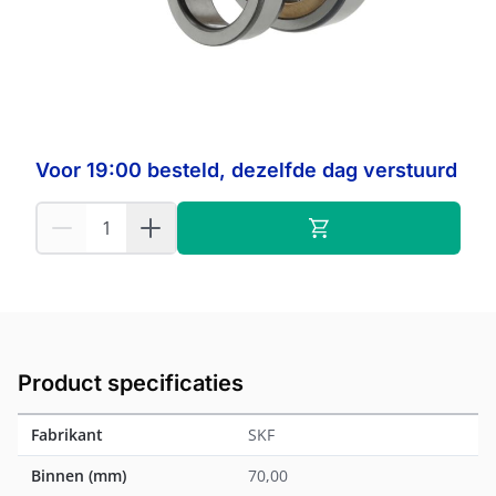
Op voorraad:
2
SKF
Fabrikant:
Voor 19:00 besteld, dezelfde dag verstuurd
Product specificaties
Fabrikant
SKF
Binnen (mm)
70,00