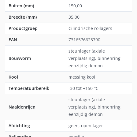
Buiten (mm)
150,00
Breedte (mm)
35,00
Productgroep
Cilindrische rollagers
EAN
7316576623790
steunlager (axiale
Bouwvorm
verplaatsing), binnenring
eenzijdig demon
Kooi
messing kooi
Temperatuurbereik
-30 tot +150 °C
steunlager (axiale
Naaldenrijen
verplaatsing), binnenring
eenzijdig demon
Afdichting
geen, open lager
Rollenrijen
eenrijig