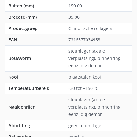
Buiten (mm)
150,00
Breedte (mm)
35,00
Productgroep
Cilindrische rollagers
EAN
7316577034953
steunlager (axiale
Bouwvorm
verplaatsing), binnenring
eenzijdig demon
Kooi
plaatstalen kooi
Temperatuurbereik
-30 tot +150 °C
steunlager (axiale
Naaldenrijen
verplaatsing), binnenring
eenzijdig demon
Afdichting
geen, open lager
Rollenrijen
eenrijig