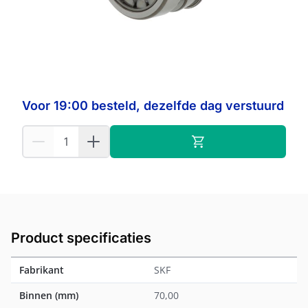
Op voorraad:
12
SKF
Fabrikant:
Voor 19:00 besteld, dezelfde dag verstuurd
Product specificaties
Fabrikant
SKF
Binnen (mm)
70,00