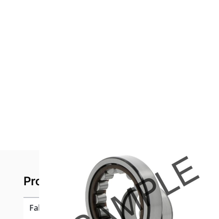
Product specificaties
Fabrikant
FAG