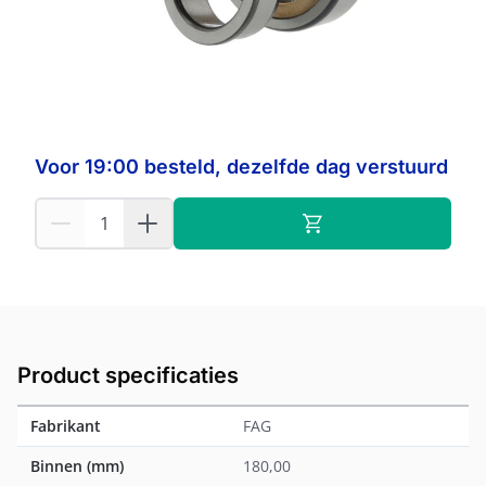
Op voorraad:
2
FAG
Fabrikant:
Voor 19:00 besteld, dezelfde dag verstuurd
Product specificaties
Fabrikant
FAG
Binnen (mm)
180,00