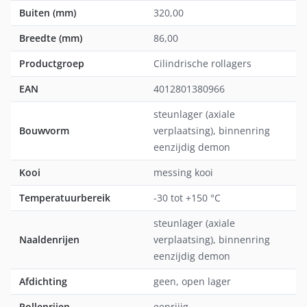
Buiten (mm)
320,00
Breedte (mm)
86,00
Productgroep
Cilindrische rollagers
EAN
4012801380966
steunlager (axiale
Bouwvorm
verplaatsing), binnenring
eenzijdig demon
Kooi
messing kooi
Temperatuurbereik
-30 tot +150 °C
steunlager (axiale
Naaldenrijen
verplaatsing), binnenring
eenzijdig demon
Afdichting
geen, open lager
Rollenrijen
eenrijig