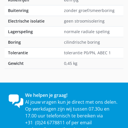
Buitenring
zonder groef/smeerboring
Electrische isolatie
geen stroomisolering
Lagerspeling
normale radiale speling
Boring
cilindrische boring
Tolerantie
tolerantie P0/PN, ABEC 1
Gewicht
0,45 kg
We helpen je graag!
Al jouw vragen kun je direct met ons delen.
Op werkdagen zijn wij tussen 07.30u en
17.00 uur telefonisch te bereiken via
+31 (0)24 6778811 of per email