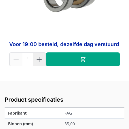
Op voorraad:
37
FAG
Fabrikant:
Voor 19:00 besteld, dezelfde dag verstuurd
Product specificaties
Fabrikant
FAG
Binnen (mm)
35,00