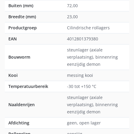
Buiten (mm)
72,00
Breedte (mm)
23,00
Productgroep
Cilindrische rollagers
EAN
4012801379380
steunlager (axiale
Bouwvorm
verplaatsing), binnenring
eenzijdig demon
Kooi
messing kooi
Temperatuurbereik
-30 tot +150 °C
steunlager (axiale
Naaldenrijen
verplaatsing), binnenring
eenzijdig demon
Afdichting
geen, open lager
Rollenrijen
eenrijig