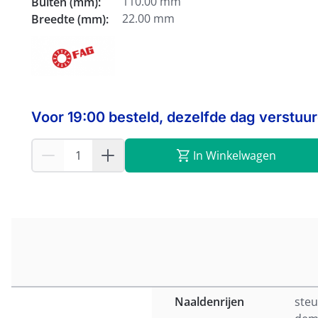
110.00 mm
Buiten (mm):
22.00 mm
Breedte (mm):
Voor 19:00 besteld, dezelfde dag verstuu
In Winkelwagen
Naaldenrijen
steu