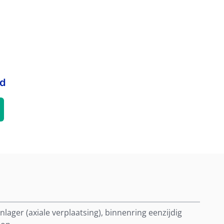
rd
nlager (axiale verplaatsing), binnenring eenzijdig