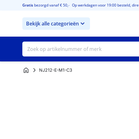
Ga naar de inhoud
Gratis
bezorgd vanaf € 50,-
Op werkdagen voor 19:00 besteld, direc
Bekijk alle categorieën
NJ212-E-M1-C3