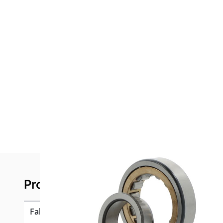
Product specificaties
Fabrikant
FAG