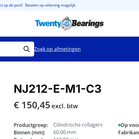
t op de post!
Betalen op rekening mogelijk
Zoek op afmetingen
NJ212-E-M1-C3
€ 150,45
excl. btw
Cilindrische rollagers
Productgroep:
Op voo
60.00 mm
Binnen (mm):
Fabrikan