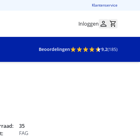
Klantenservice
Inloggen
Beoordelingen
9,2
(185)
rraad:
35
FAG
t: