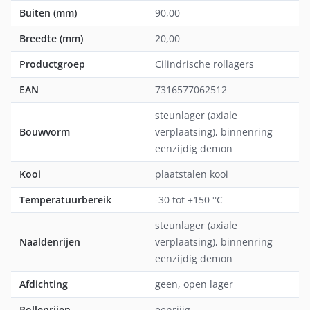
Buiten (mm)
90,00
Breedte (mm)
20,00
Productgroep
Cilindrische rollagers
EAN
7316577062512
steunlager (axiale
Bouwvorm
verplaatsing), binnenring
eenzijdig demon
Kooi
plaatstalen kooi
Temperatuurbereik
-30 tot +150 °C
steunlager (axiale
Naaldenrijen
verplaatsing), binnenring
eenzijdig demon
Afdichting
geen, open lager
Rollenrijen
eenrijig