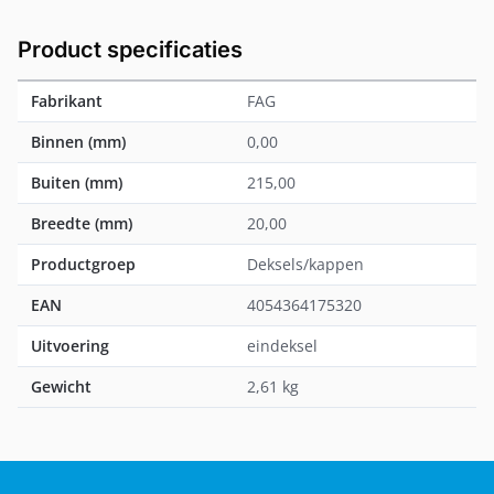
Product specificaties
Fabrikant
FAG
Binnen (mm)
0,00
Buiten (mm)
215,00
Breedte (mm)
20,00
Productgroep
Deksels/kappen
EAN
4054364175320
Uitvoering
eindeksel
Gewicht
2,61 kg