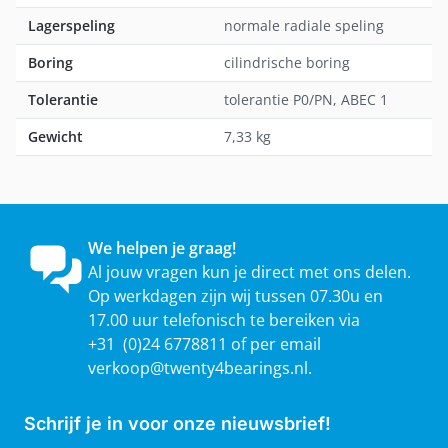
Lagerspeling
normale radiale speling
Boring
cilindrische boring
Tolerantie
tolerantie P0/PN, ABEC 1
Gewicht
7,33 kg
We helpen je graag!
Al jouw vragen kun je direct met ons delen.
Op werkdagen zijn wij tussen 07.30u en
17.00 uur telefonisch te bereiken via
+31 (0)24 6778811 of per email
verkoop@twenty4bearings.nl
.
Schrijf je in voor onze nieuwsbrief!