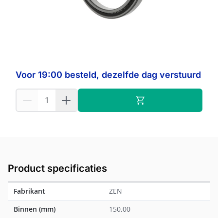
Op voorraad:
5
ZEN
Fabrikant:
Voor 19:00 besteld, dezelfde dag verstuurd
Product specificaties
Fabrikant
ZEN
Binnen (mm)
150,00