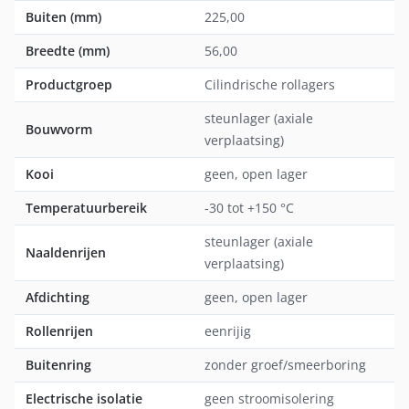
Buiten (mm)
225,00
Breedte (mm)
56,00
Productgroep
Cilindrische rollagers
steunlager (axiale
Bouwvorm
verplaatsing)
Kooi
geen, open lager
Temperatuurbereik
-30 tot +150 °C
steunlager (axiale
Naaldenrijen
verplaatsing)
Afdichting
geen, open lager
Rollenrijen
eenrijig
Buitenring
zonder groef/smeerboring
Electrische isolatie
geen stroomisolering