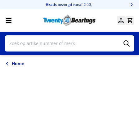
Ga naar de inhoud
Gratis
bezorgd vanaf € 50,-
Home