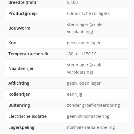
Breedte (mm)
52,00
Productgroep
Cilindrische rollagers
steunlager (axiale
Bouwvorm
verplaatsing)
Kooi
geen, open lager
Temperatuurbereik
-30 tot +150 °C
steunlager (axiale
Naaldenrijen
verplaatsing)
Afdichting
geen, open lager
Rollenrijen
eenrijig
Buitenring
zonder groef/smeerboring
Electrische isolatie
geen stroomisolering
Lagerspeling
normale radiale speling