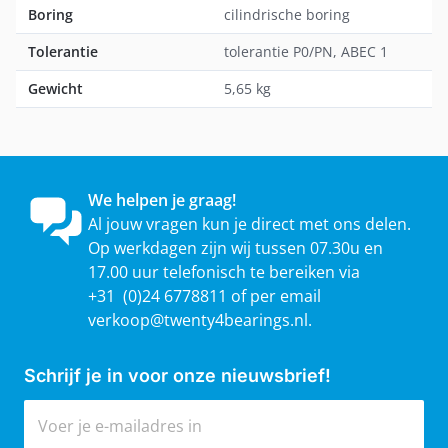
Boring
cilindrische boring
Tolerantie
tolerantie P0/PN, ABEC 1
Gewicht
5,65 kg
We helpen je graag!
Al jouw vragen kun je direct met ons delen.
Op werkdagen zijn wij tussen 07.30u en
17.00 uur telefonisch te bereiken via
+31 (0)24 6778811 of per email
verkoop@twenty4bearings.nl
.
Schrijf je in voor onze nieuwsbrief!
E-mailadres