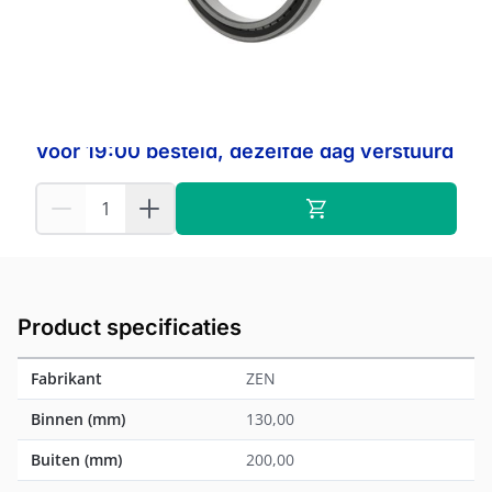
Op voorraad:
1
ZEN
Fabrikant:
Voor 19:00 besteld, dezelfde dag verstuurd
Product specificaties
Fabrikant
ZEN
Binnen (mm)
130,00
Buiten (mm)
200,00