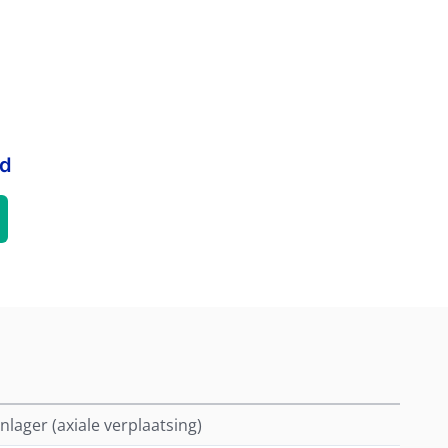
rd
nlager (axiale verplaatsing)