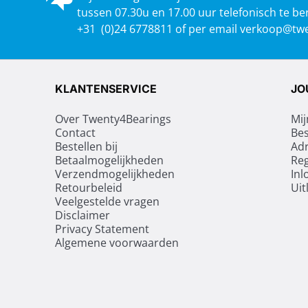
tussen 07.30u en 17.00 uur telefonisch te be
+31 (0)24 6778811 of per email
verkoop@twe
KLANTENSERVICE
JO
Over Twenty4Bearings
Mij
Contact
Bes
Bestellen bij
Ad
Betaalmogelijkheden
Reg
Verzendmogelijkheden
Inl
Retourbeleid
Uit
Veelgestelde vragen
Disclaimer
Privacy Statement
Algemene voorwaarden