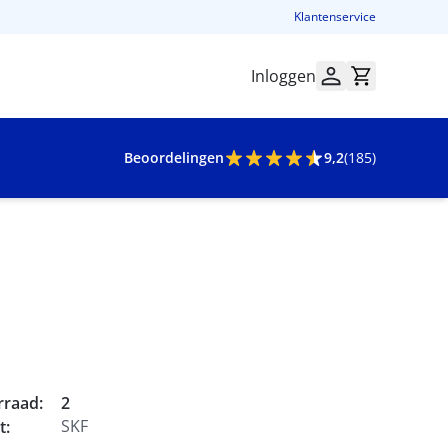
Klantenservice
Inloggen
Beoordelingen
9,2
(185)
rraad:
2
SKF
t: