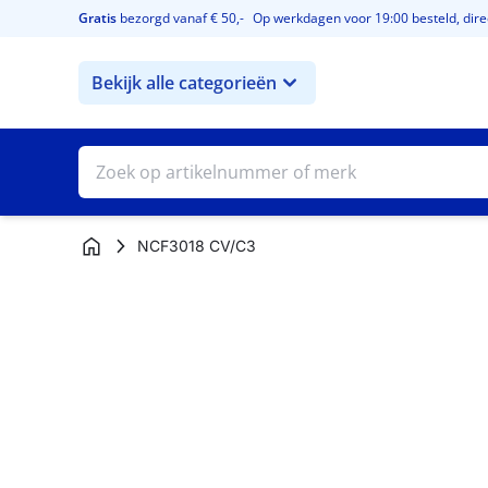
Ga naar de inhoud
Gratis
bezorgd vanaf € 50,-
Op werkdagen voor 19:00 besteld, direc
Bekijk alle categorieën
NCF3018 CV/C3