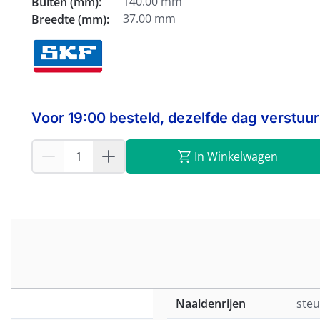
140.00 mm
Buiten (mm):
37.00 mm
Breedte (mm):
Voor 19:00 besteld, dezelfde dag verstuu
In Winkelwagen
Naaldenrijen
steu