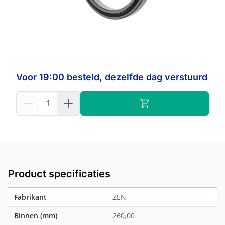
Op voorraad:
2
ZEN
Fabrikant:
Voor 19:00 besteld, dezelfde dag verstuurd
Product specificaties
Fabrikant
ZEN
Binnen (mm)
260,00