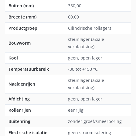
Buiten (mm)
360,00
Breedte (mm)
60,00
Productgroep
Cilindrische rollagers
steunlager (axiale
Bouwvorm
verplaatsing)
Kooi
geen, open lager
Temperatuurbereik
-30 tot +150 °C
steunlager (axiale
Naaldenrijen
verplaatsing)
Afdichting
geen, open lager
Rollenrijen
eenrijig
Buitenring
zonder groef/smeerboring
Electrische isolatie
geen stroomisolering