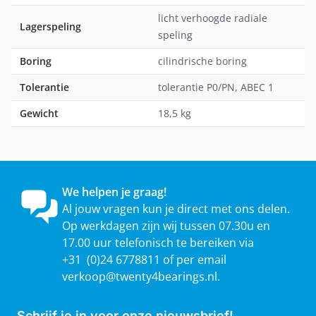
licht verhoogde radiale
Lagerspeling
speling
Boring
cilindrische boring
Tolerantie
tolerantie P0/PN, ABEC 1
Gewicht
18,5 kg
We helpen je graag!
Al jouw vragen kun je direct met ons delen.
Op werkdagen zijn wij tussen 07.30u en
17.00 uur telefonisch te bereiken via
+31 (0)24 6778811 of per email
verkoop@twenty4bearings.nl
.
Schrijf je in voor onze nieuwsbrief!