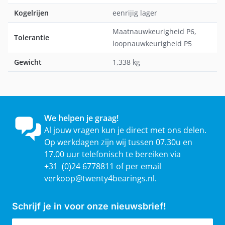
Kogelrijen
eenrijig lager
Maatnauwkeurigheid P6,
Tolerantie
loopnauwkeurigheid P5
Gewicht
1,338 kg
We helpen je graag!
Al jouw vragen kun je direct met ons delen.
Op werkdagen zijn wij tussen 07.30u en
17.00 uur telefonisch te bereiken via
+31 (0)24 6778811 of per email
verkoop@twenty4bearings.nl
.
Schrijf je in voor onze nieuwsbrief!
E-mailadres