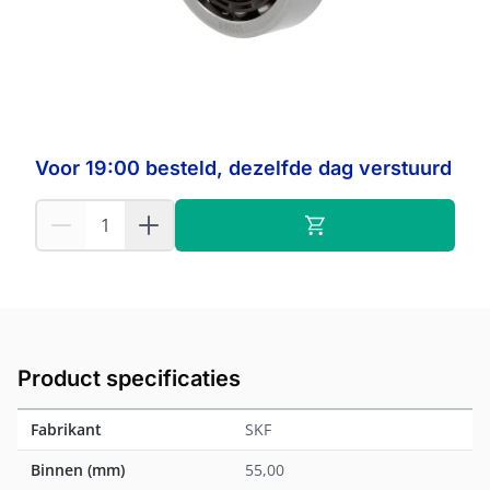
Op voorraad:
230
SKF
Fabrikant:
Voor 19:00 besteld, dezelfde dag verstuurd
Product specificaties
Fabrikant
SKF
Binnen (mm)
55,00