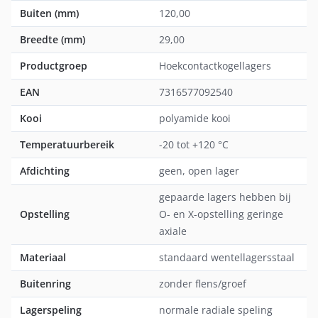
Buiten (mm)
120,00
Breedte (mm)
29,00
Productgroep
Hoekcontactkogellagers
EAN
7316577092540
Kooi
polyamide kooi
Temperatuurbereik
-20 tot +120 °C
Afdichting
geen, open lager
gepaarde lagers hebben bij
Opstelling
O- en X-opstelling geringe
axiale
Materiaal
standaard wentellagersstaal
Buitenring
zonder flens/groef
Lagerspeling
normale radiale speling