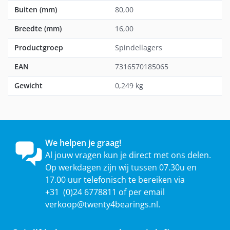
Buiten (mm)
80,00
Breedte (mm)
16,00
Productgroep
Spindellagers
EAN
7316570185065
Gewicht
0,249 kg
We helpen je graag!
Al jouw vragen kun je direct met ons delen.
Op werkdagen zijn wij tussen 07.30u en
17.00 uur telefonisch te bereiken via
+31 (0)24 6778811 of per email
verkoop@twenty4bearings.nl
.