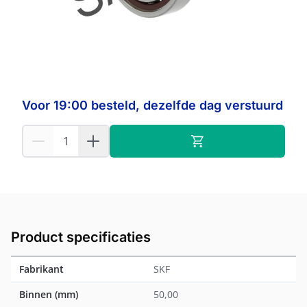
Op voorraad:
2
SKF
Fabrikant:
Voor 19:00 besteld, dezelfde dag verstuurd
Product specificaties
Fabrikant
SKF
Binnen (mm)
50,00