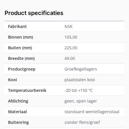
Product specificaties
Fabrikant
NSK
Binnen (mm)
105,00
Buiten (mm)
225,00
Breedte (mm)
49,00
Productgroep
Groefkogellagers
Kooi
plaatstalen kooi
Temperatuurbereik
-20 tot +150 °C
Afdichting
geen, open lager
Materiaal
standaard wentellagersstaal
Buitenring
zonder flens/groef