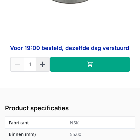
Op voorraad:
4
NSK
Fabrikant:
Voor 19:00 besteld, dezelfde dag verstuurd
Product specificaties
Fabrikant
NSK
Binnen (mm)
55,00