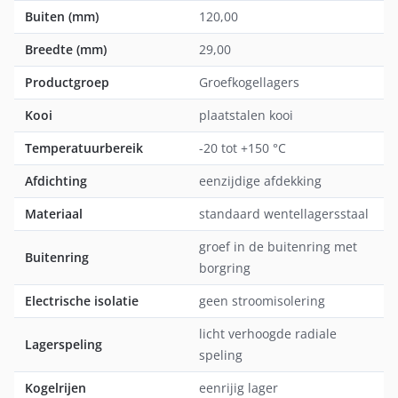
Buiten (mm)
120,00
Breedte (mm)
29,00
Productgroep
Groefkogellagers
Kooi
plaatstalen kooi
Temperatuurbereik
-20 tot +150 °C
Afdichting
eenzijdige afdekking
Materiaal
standaard wentellagersstaal
groef in de buitenring met
Buitenring
borgring
Electrische isolatie
geen stroomisolering
licht verhoogde radiale
Lagerspeling
speling
Kogelrijen
eenrijig lager