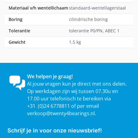
Materiaal v/h wentellichaam
standaard-wentellagerstaal
Boring
cilindrische boring
Tolerantie
tolerantie P0/PN, ABEC 1
Gewicht
1,5 kg
We helpen je graag!
Al jouw vragen kun je direct met ons delen.
Op werkdagen zijn wij tussen 07.30u en
17.00 uur telefonisch te bereiken via
+31 (0)24 6778811 of per email
verkoop@twenty4bearings.nl
.
Schrijf je in voor onze nieuwsbrief!