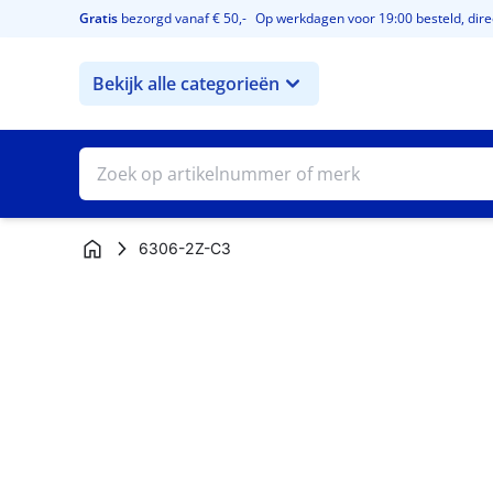
Ga naar de inhoud
Gratis
bezorgd vanaf € 50,-
Op werkdagen voor 19:00 besteld, direc
Bekijk alle categorieën
6306-2Z-C3