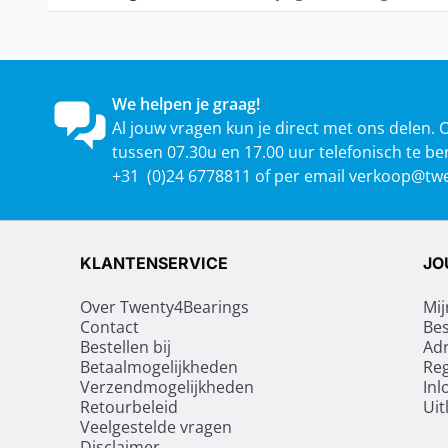
We helpen je graag!
Al jouw vragen kun je direct met ons delen. 
tussen 07.30u en 17.00 uur telefonisch te be
+31 (0)24 6778811 of per email
verkoop@twe
KLANTENSERVICE
JO
Over Twenty4Bearings
Mij
Contact
Bes
Bestellen bij
Ad
Betaalmogelijkheden
Reg
Verzendmogelijkheden
Inl
Retourbeleid
Uit
Veelgestelde vragen
Disclaimer