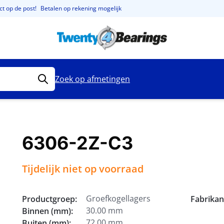
t op de post!
Betalen op rekening mogelijk
Zoek op afmetingen
6306-2Z-C3
Tijdelijk niet op voorraad
Groefkogellagers
Productgroep:
Fabrikan
30.00 mm
Binnen (mm):
72.00 mm
Buiten (mm):